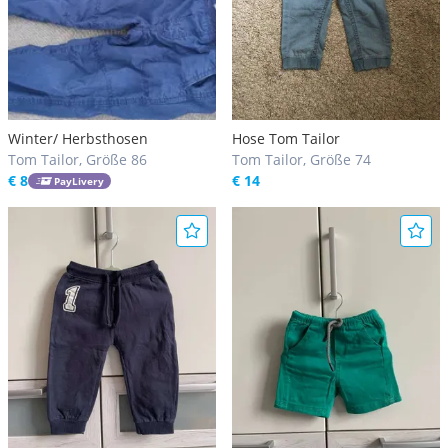
Winter/ Herbsthosen
Hose Tom Tailor
Tom Tailor, Größe 86
Tom Tailor, Größe 74
€ 8
€ 14
PayLivery