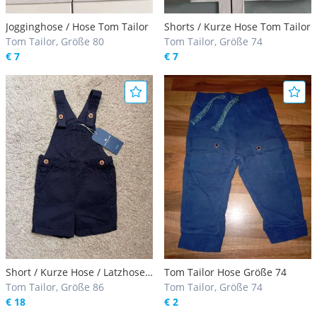
Jogginghose / Hose Tom Tailor
Shorts / Kurze Hose Tom Tailor
Tom Tailor, Größe 80
Tom Tailor, Größe 74
€ 7
€ 7
Short / Kurze Hose / Latzhose
Tom Tailor Hose Größe 74
Tom Tailor
Tom Tailor, Größe 86
Tom Tailor, Größe 74
€ 18
€ 2