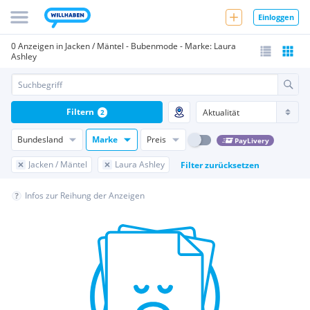
Einloggen
0 Anzeigen in Jacken / Mäntel - Bubenmode - Marke: Laura
Ashley
Filtern
2
Bundesland
Marke
Preis
PayLivery
Jacken / Mäntel
Laura Ashley
Filter zurücksetzen
Infos zur Reihung der Anzeigen