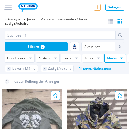
Einloggen
8 Anzeigen in Jacken / Mäntel - Bubenmode - Marke:
Zadig&Voltaire
Filtern
2
Bundesland
Zustand
Farbe
Größe
Marke
Jacken / Mäntel
Zadig&Voltaire
Filter zurücksetzen
Infos zur Reihung der Anzeigen