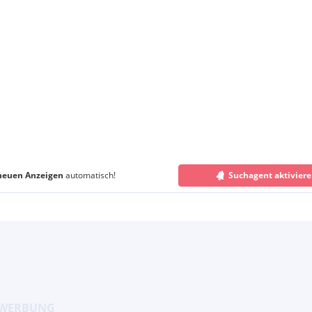
neuen Anzeigen
automatisch!
Suchagent aktivier