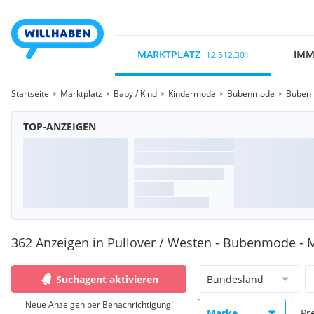
MARKTPLATZ
IMM
12.512.301
Startseite
Marktplatz
Baby / Kind
Kindermode
Bubenmode
Buben 
TOP-ANZEIGEN
362 Anzeigen in Pullover / Westen - Bubenmode - M
Suchagent aktivieren
Bundesland
Neue Anzeigen per Benachrichtigung!
Marke
Pr