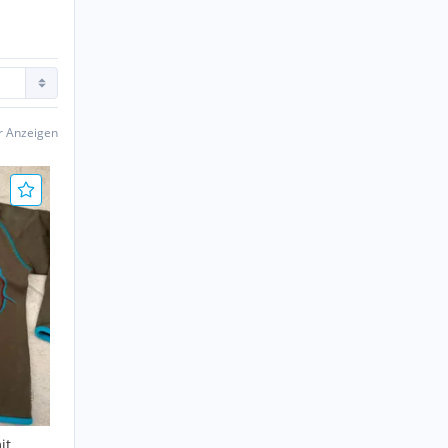
er Anzeigen
it