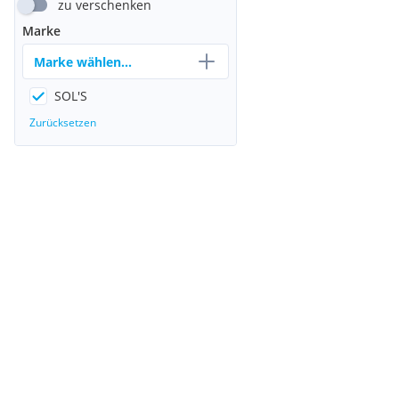
zu verschenken
Marke
Marke wählen...
SOL'S
Zurücksetzen