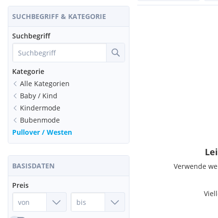
SUCHBEGRIFF & KATEGORIE
Suchbegriff
Kategorie
Alle Kategorien
Baby / Kind
Kindermode
Bubenmode
Pullover / Westen
Lei
BASISDATEN
Verwende weni
Preis
Viel