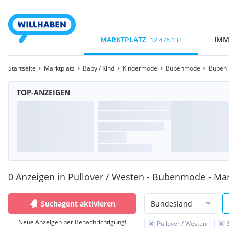
MARKTPLATZ
IMM
12.476.132
Startseite
Marktplatz
Baby / Kind
Kindermode
Bubenmode
Buben 
TOP-ANZEIGEN
0 Anzeigen in Pullover / Westen - Bubenmode - Mar
Suchagent aktivieren
Bundesland
Neue Anzeigen per Benachrichtigung!
Pullover / Westen