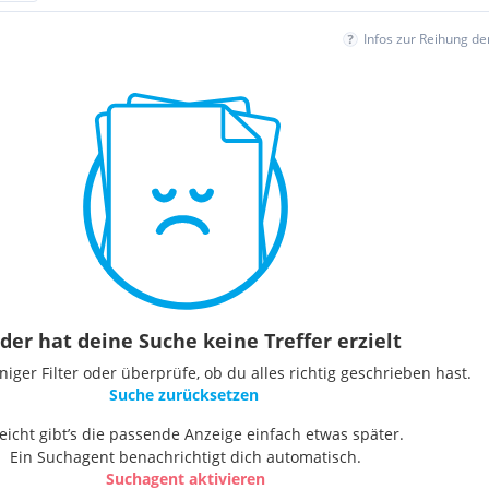
Infos zur Reihung d
der hat deine Suche keine Treffer erzielt
ger Filter oder überprüfe, ob du alles richtig geschrieben hast.
Suche zurücksetzen
leicht gibt’s die passende Anzeige einfach etwas später.
Ein Suchagent benachrichtigt dich automatisch.
Suchagent aktivieren