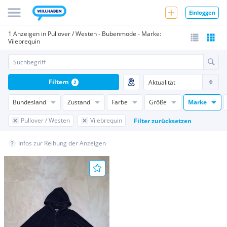
Einloggen
1 Anzeigen in Pullover / Westen - Bubenmode - Marke:
Vilebrequin
Filtern
2
Bundesland
Zustand
Farbe
Größe
Marke
Pullover / Westen
Vilebrequin
Filter zurücksetzen
Infos zur Reihung der Anzeigen