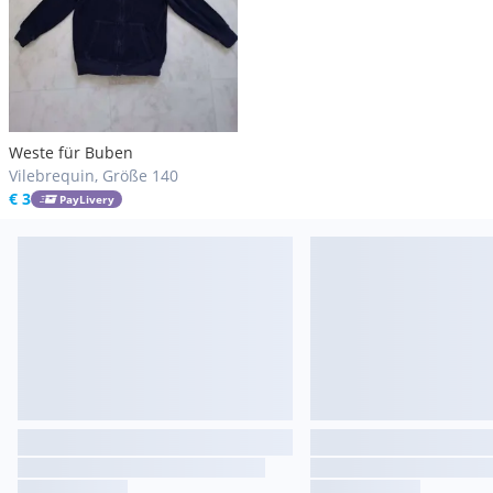
Weste für Buben
Vilebrequin, Größe 140
€ 3
PayLivery