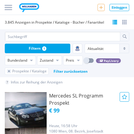
Einloggen
3.845 Anzeigen in Prospekte / Kataloge - Bücher / Fanartikel
Filtern
1
Bundesland
Zustand
Preis
PayLivery
Prospekte / Kataloge
Filter zurücksetzen
Infos zur Reihung der Anzeigen
Mercedes SL Programm
Prospekt
€ 99
Heute, 16:58 Uhr
1080 Wien, 08. Bezirk, Josefstadt