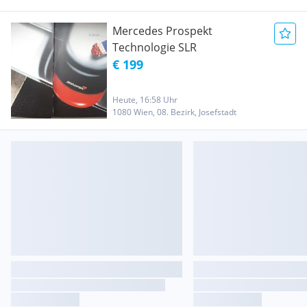
Mercedes Prospekt
Technologie SLR
€ 199
Heute, 16:58 Uhr
1080 Wien, 08. Bezirk, Josefstadt