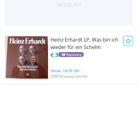
Heinz Erhardt LP, Was bin ich
wieder für ein Schelm
€ 3
PayLivery
Heute, 16:39 Uhr
5280 Braunau am Inn