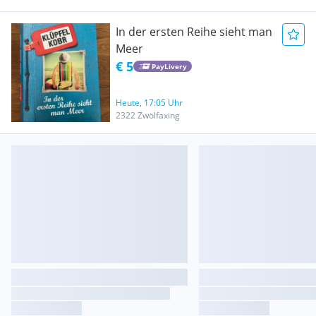
In der ersten Reihe sieht man
Meer
€ 5
PayLivery
Heute, 17:05 Uhr
2322 Zwölfaxing