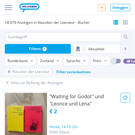
Einloggen
18.079 Anzeigen in Klassiker der Literatur - Bücher
Filtern
1
Bundesland
Zustand
Sprache
Preis
Pa
Klassiker der Literatur
Filter zurücksetzen
Infos zur Reihung der Anzeigen
"Waiting for Godot" und
"Leonce und Lena"
€ 2
Heute, 14:15 Uhr
9500 Villach