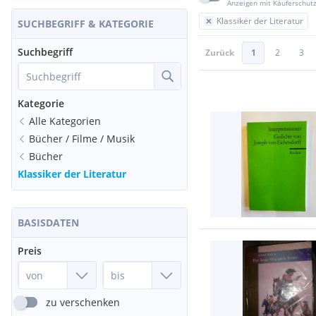
Anzeigen mit Käuferschut
Klassiker der Literatur
SUCHBEGRIFF & KATEGORIE
Suchbegriff
Zurück
1
2
3
Kategorie
Alle Kategorien
Bücher / Filme / Musik
Bücher
Klassiker der Literatur
BASISDATEN
Preis
zu verschenken