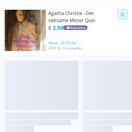
Agatha Christie - Der
seltsame Mister Quin
€ 2,50
PayLivery
Heute, 20:14 Uhr
3051 St. Christophen