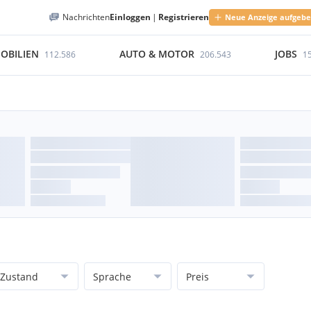
Nachrichten
Einloggen
|
Registrieren
Neue Anzeige aufgeb
OBILIEN
AUTO & MOTOR
JOBS
112.586
206.543
1
Zustand
Sprache
Preis