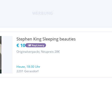
Stephen King Sleeping beauties
€ 10
PayLivery
Originalverpackt, Neupreis 28€
Heute, 18:30 Uhr
2201 Gerasdorf