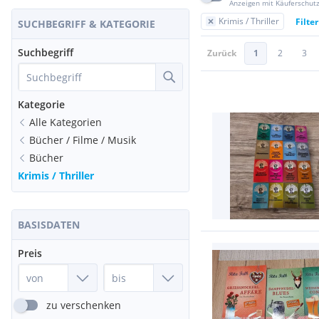
Anzeigen mit Käuferschut
Krimis / Thriller
Filte
SUCHBEGRIFF & KATEGORIE
Suchbegriff
Zurück
1
2
3
Kategorie
Alle Kategorien
Bücher / Filme / Musik
Bücher
Krimis / Thriller
BASISDATEN
Preis
zu verschenken