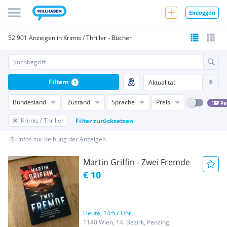
Einloggen
52.901 Anzeigen in Krimis / Thriller - Bücher
Filtern
1
Bundesland
Zustand
Sprache
Preis
Pa
Krimis / Thriller
Filter zurücksetzen
Infos zur Reihung der Anzeigen
Martin Griffin - Zwei Fremde
€ 10
Heute, 14:57 Uhr
1140 Wien, 14. Bezirk, Penzing