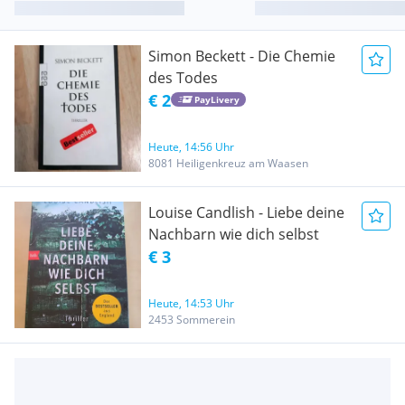
Simon Beckett - Die Chemie
des Todes
€ 2
PayLivery
Heute, 14:56 Uhr
8081 Heiligenkreuz am Waasen
Louise Candlish - Liebe deine
Nachbarn wie dich selbst
€ 3
Heute, 14:53 Uhr
2453 Sommerein