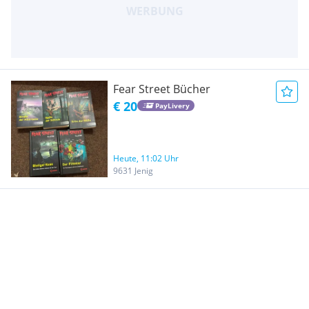
Fear Street Bücher
€ 20
PayLivery
Heute, 11:02 Uhr
9631 Jenig