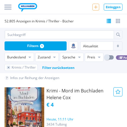
Einloggen
52.805 Anzeigen in Krimis / Thriller - Bücher
Filtern
1
Bundesland
Zustand
Sprache
Preis
Pa
Krimis / Thriller
Filter zurücksetzen
Infos zur Reihung der Anzeigen
Krimi - Mord im Buchladen
Helene Cox
€ 4
Heute, 11:11 Uhr
3434 Tulbing