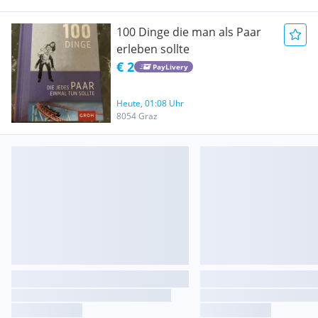
100 Dinge die man als Paar
erleben sollte
€ 2
PayLivery
Heute, 01:08 Uhr
8054 Graz