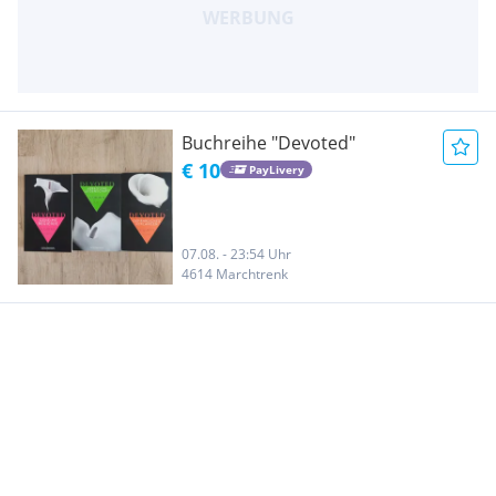
Buchreihe "Devoted"
€ 10
PayLivery
07.08. - 23:54 Uhr
4614 Marchtrenk