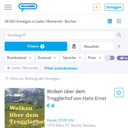
Einloggen
28.565 Anzeigen in Liebe / Romantik - Bücher
Filtern
1
Bundesland
Zustand
Sprache
Preis
Pa
Liebe / Romantik
Filter zurücksetzen
Infos zur Reihung der Anzeigen
Wolken über dem
Trogglerhof von Hans Ernst
€ 4
Heute, 01:09 Uhr
1070 Wien, 07. Bezirk, Neubau