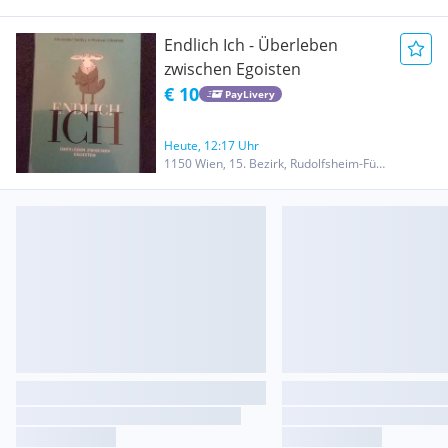
Schutzumschlag
Endlich Ich - Überleben
zwischen Egoisten
€ 10
PayLivery
Heute, 12:17 Uhr
1150 Wien, 15. Bezirk, Rudolfsheim-Fünfhaus