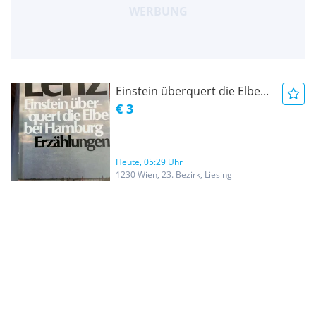
Einstein überquert die Elbe...
€ 3
Heute, 05:29 Uhr
1230 Wien, 23. Bezirk, Liesing