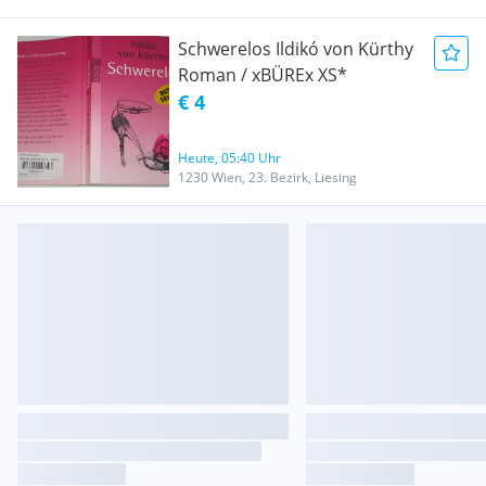
Schwerelos Ildikó von Kürthy
Roman / xBÜREx XS*
€ 4
Heute, 05:40 Uhr
1230 Wien, 23. Bezirk, Liesing