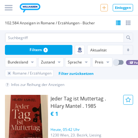
Einloggen
102.584 Anzeigen in Romane / Erzählungen - Bücher
Filtern
1
Bundesland
Zustand
Sprache
Preis
Pa
Romane / Erzählungen
Filter zurücksetzen
Infos zur Reihung der Anzeigen
Jeder Tag ist Muttertag .
Hilary Mantel . 1985
€ 1
Heute, 05:42 Uhr
1230 Wien, 23. Bezirk, Liesing