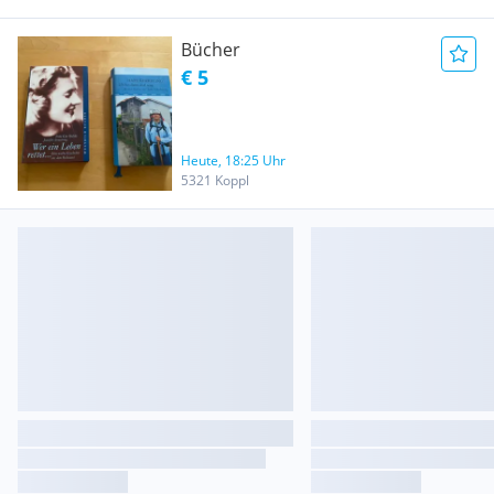
Bücher
€ 5
Heute, 18:25 Uhr
5321 Koppl