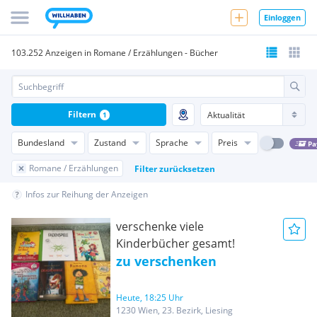
Einloggen
103.252 Anzeigen in Romane / Erzählungen - Bücher
Filtern
1
Bundesland
Zustand
Sprache
Preis
Pa
Romane / Erzählungen
Filter zurücksetzen
Infos zur Reihung der Anzeigen
verschenke viele
Kinderbücher gesamt!
zu verschenken
Heute, 18:25 Uhr
1230 Wien, 23. Bezirk, Liesing