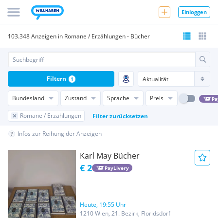
Einloggen
103.348 Anzeigen in Romane / Erzählungen - Bücher
Filtern
1
Bundesland
Zustand
Sprache
Preis
Pa
Romane / Erzählungen
Filter zurücksetzen
Infos zur Reihung der Anzeigen
Karl May Bücher
€ 2
PayLivery
Heute, 19:55 Uhr
1210 Wien, 21. Bezirk, Floridsdorf