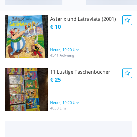
Asterix und Latraviata (2001)
€ 10
Heute, 19:20 Uhr
4541 Adlwang
11 Lustige Taschenbücher
€ 25
Heute, 19:20 Uhr
4030 Linz