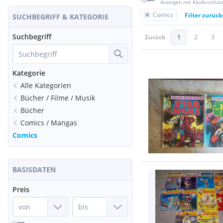
Anzeigen mit Käuferschut
Comics
Filter zurüc
SUCHBEGRIFF & KATEGORIE
Suchbegriff
Zurück
1
2
3
Kategorie
Alle Kategorien
Bücher / Filme / Musik
Bücher
Comics / Mangas
Comics
BASISDATEN
Preis