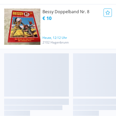
Bessy Doppelband Nr. 8
€ 10
Heute, 12:12 Uhr
2102 Hagenbrunn