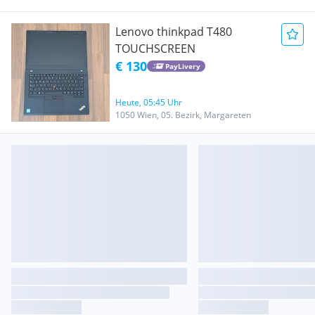
Lenovo thinkpad T480
TOUCHSCREEN
€ 130
PayLivery
Heute, 05:45 Uhr
1050 Wien, 05. Bezirk, Margareten