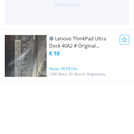
Lenovo ThinkPad Ultra
Dock 40A2 # Original
Dockingstation # neu
€ 10
Heute, 00:58 Uhr
1200 Wien, 20. Bezirk, Brigittenau