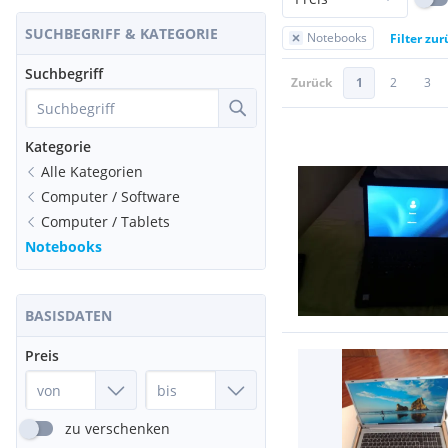
SUCHBEGRIFF & KATEGORIE
Notebooks
Filter zu
Suchbegriff
Zurück
1
2
3
Kategorie
Alle Kategorien
Computer / Software
Computer / Tablets
Notebooks
BASISDATEN
Preis
zu verschenken