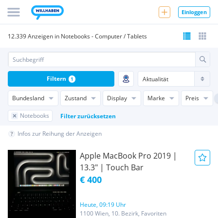
Einloggen
12.339 Anzeigen in Notebooks - Computer / Tablets
Filtern
1
Bundesland
Zustand
Display
Marke
Preis
Notebooks
Filter zurücksetzen
Infos zur Reihung der Anzeigen
Apple MacBook Pro 2019 |
13.3" | Touch Bar
€ 400
Heute, 09:19 Uhr
1100 Wien, 10. Bezirk, Favoriten