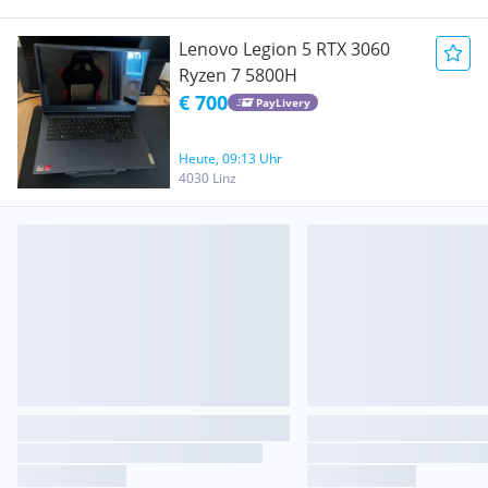
Lenovo Legion 5 RTX 3060
Ryzen 7 5800H
€ 700
PayLivery
Heute, 09:13 Uhr
4030 Linz