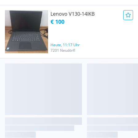
Lenovo V130-14IKB
€ 100
Heute, 11:17 Uhr
7201 Neudörfl