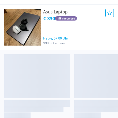
Asus Laptop
€ 330
PayLivery
Heute, 07:00 Uhr
9903 Oberlienz