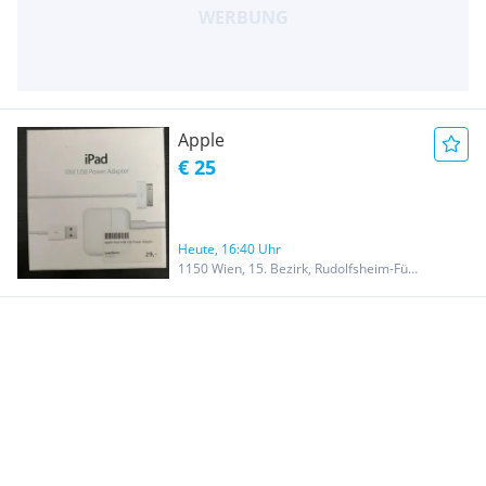
Apple
€ 25
Heute, 16:40 Uhr
1150 Wien, 15. Bezirk, Rudolfsheim-Fünfhaus