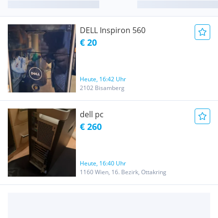
DELL Inspiron 560
€ 20
Heute, 16:42 Uhr
2102 Bisamberg
dell pc
€ 260
Heute, 16:40 Uhr
1160 Wien, 16. Bezirk, Ottakring