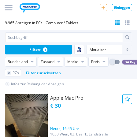
Einloggen
9.965 Anzeigen in PCs - Computer / Tablets
Filtern
1
Bundesland
Zustand
Marke
Preis
PayL
PCs
Filter zurücksetzen
Infos zur Reihung der Anzeigen
Apple Mac Pro
€ 30
Heute, 16:45 Uhr
1030 Wien, 03. Bezirk, Landstraße