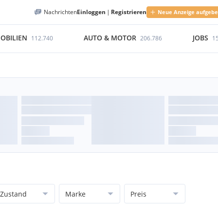
Nachrichten
Einloggen
|
Registrieren
Neue Anzeige aufgeb
OBILIEN
AUTO & MOTOR
JOBS
112.740
206.786
1
Zustand
Marke
Preis