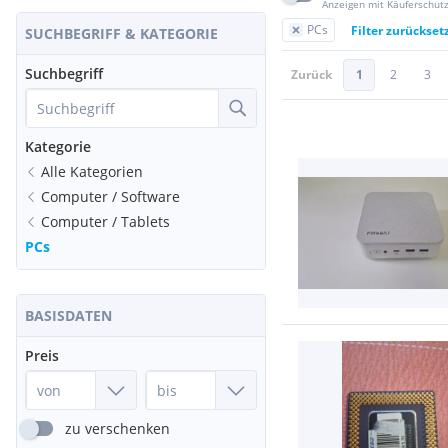
Anzeigen mit Käuferschut
PCs
Filter zurückset
SUCHBEGRIFF & KATEGORIE
Suchbegriff
Zurück
1
2
3
Kategorie
Alle Kategorien
Computer / Software
Computer / Tablets
PCs
BASISDATEN
Preis
zu verschenken