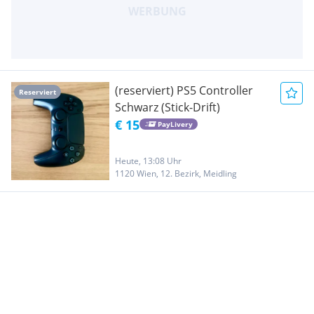
(reserviert) PS5 Controller
Reserviert
Schwarz (Stick-Drift)
€ 15
PayLivery
Heute, 13:08 Uhr
1120 Wien, 12. Bezirk, Meidling