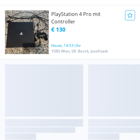
PlayStation 4 Pro mit
Controller
€ 130
Heute, 14:53 Uhr
1080 Wien, 08. Bezirk, Josefstadt