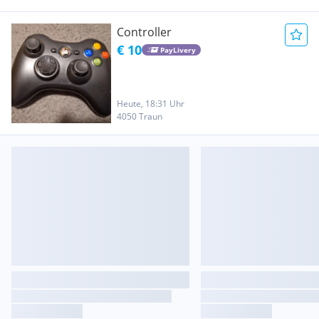
Controller
€ 10
PayLivery
Heute, 18:31 Uhr
4050 Traun