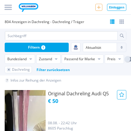
Einloggen
804 Anzeigen in Dachreling - Dachreling / Träger
Filtern
1
Bundesland
Zustand
Passend für Marke
Preis
Dachreling
Filter zurücksetzen
Infos zur Reihung der Anzeigen
Original Dachreling Audi Q5
€ 50
08.08. - 22:42 Uhr
8605 Parschlug