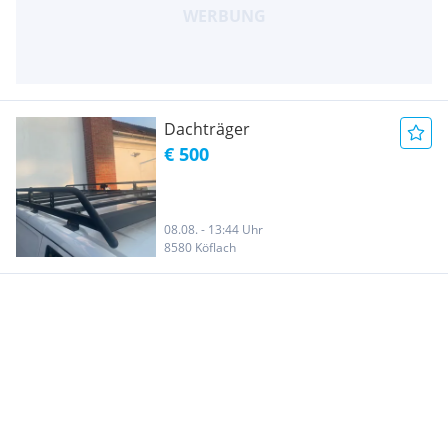
Dachträger
€ 500
08.08. - 13:44 Uhr
8580 Köflach