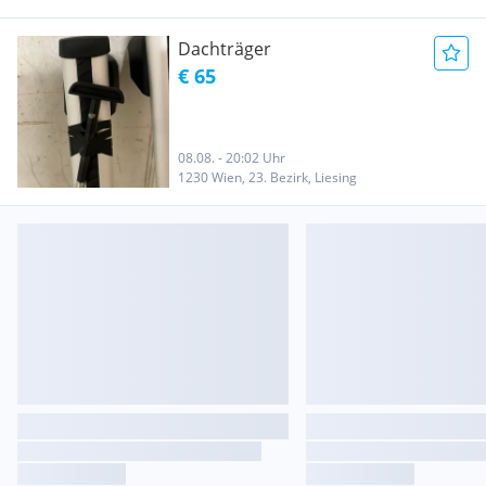
Dachträger
€ 65
08.08. - 20:02 Uhr
1230 Wien, 23. Bezirk, Liesing