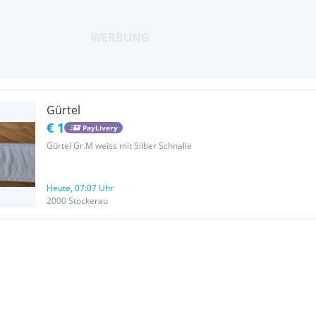
Gürtel
€ 1
PayLivery
Gürtel Gr.M weiss mit Silber Schnalle
Heute, 07:07 Uhr
2000 Stockerau