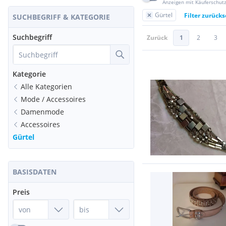
Anzeigen mit Käuferschut
Gürtel
Filter zurück
SUCHBEGRIFF & KATEGORIE
Suchbegriff
Zurück
1
2
3
Kategorie
Alle Kategorien
Mode / Accessoires
Damenmode
Accessoires
Gürtel
BASISDATEN
Preis