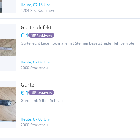
Heute, 07:16 Uhr
5204 Straßwalchen
Gürtel defekt
€ 1
PayLivery
Gürtel echt Leder ,Schnalle mit Steinen besetzt leider fehlt ein Stein
Heute, 07:08 Uhr
2000 Stockerau
Gürtel
€ 1
PayLivery
Gürtel mit Silber Schnalle
Heute, 07:07 Uhr
2000 Stockerau