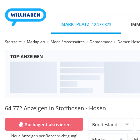
MARKTPLATZ
IMM
12.533.373
Startseite
Marktplatz
Mode / Accessoires
Damenmode
Damen Hos
TOP-ANZEIGEN
64.772 Anzeigen in Stoffhosen - Hosen
Suchagent aktivieren
Bundesland
Neue Anzeigen per Benachrichtigung!
Muster
Ma