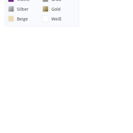
Silber
Gold
Beige
Weiß