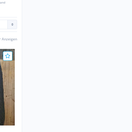
sand
er Anzeigen