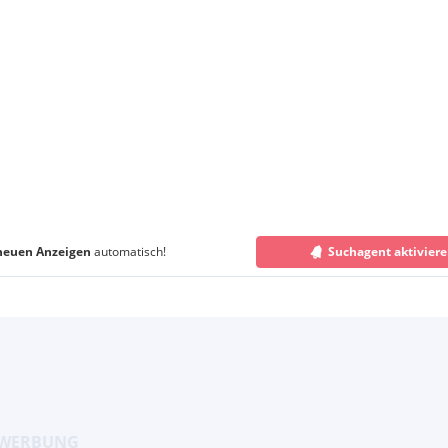
neuen Anzeigen
automatisch!
Suchagent aktivier