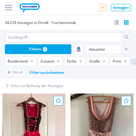
Einloggen
34.259 Anzeigen in Dirndl - Trachtenmode
Filtern
1
Bundesland
Zustand
Farbe
Größe
Preis
Dirndl
Filter zurücksetzen
Infos zur Reihung der Anzeigen