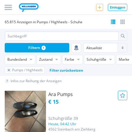
Einloggen
65.815 Anzeigen in Pumps / Highheels - Schuhe
Filtern
1
Bundesland
Zustand
Farbe
Schuhgröße
Marke
Pumps / Highheels
Filter zurücksetzen
Infos zur Reihung der Anzeigen
Ara Pumps
€ 15
Schuhgröße 39
Heute, 04:42 Uhr
4562 Steinbach am Ziehberg