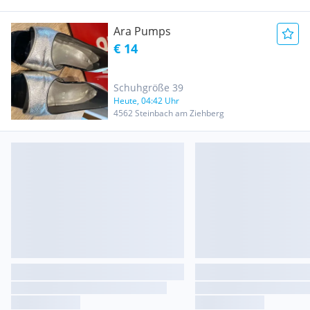
Ara Pumps
€ 14
Schuhgröße 39
Heute, 04:42 Uhr
4562 Steinbach am Ziehberg