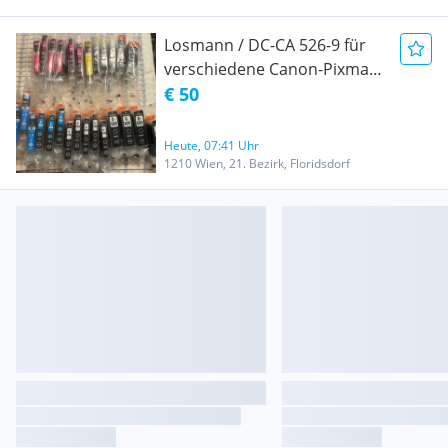
Losmann / DC-CA 526-9 für
verschiedene Canon-Pixma-
Drucker
€ 50
Heute, 07:41 Uhr
1210 Wien, 21. Bezirk, Floridsdorf