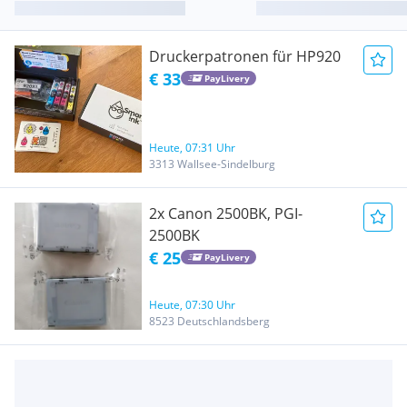
Druckerpatronen für HP920
€ 33
PayLivery
Heute, 07:31 Uhr
3313 Wallsee-Sindelburg
2x Canon 2500BK, PGI-
2500BK
€ 25
PayLivery
Heute, 07:30 Uhr
8523 Deutschlandsberg