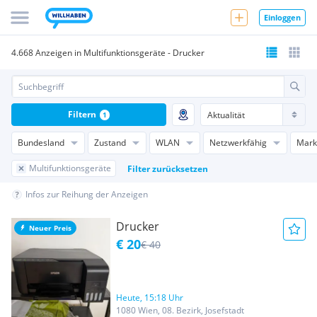
Einloggen
4.668 Anzeigen in Multifunktionsgeräte - Drucker
Filtern
1
Bundesland
Zustand
WLAN
Netzwerkfähig
Mark
Multifunktionsgeräte
Filter zurücksetzen
Infos zur Reihung der Anzeigen
Drucker
Neuer Preis
€ 20
€ 40
Heute, 15:18 Uhr
1080 Wien, 08. Bezirk, Josefstadt