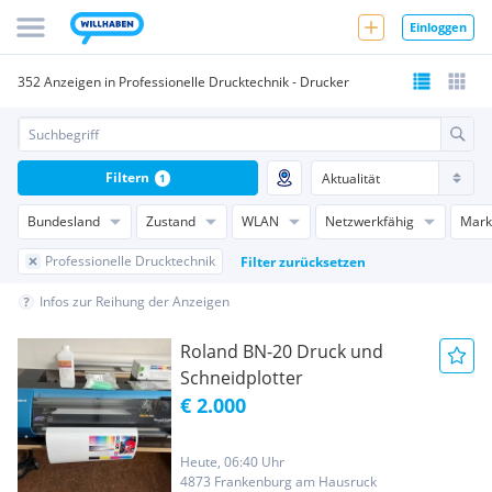
Einloggen
352 Anzeigen in Professionelle Drucktechnik - Drucker
Filtern
1
Bundesland
Zustand
WLAN
Netzwerkfähig
Mark
Professionelle Drucktechnik
Filter zurücksetzen
Infos zur Reihung der Anzeigen
Roland BN-20 Druck und
Schneidplotter
€ 2.000
Heute, 06:40 Uhr
4873 Frankenburg am Hausruck