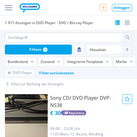
Einloggen
1.971 Anzeigen in DVD-Player - DVD / Blu-ray Player
Filtern
1
Bundesland
Zustand
Integrierte Festplatte
Marke
DVD-Player
Filter zurücksetzen
Infos zur Reihung der Anzeigen
Sony CD/ DVD Player DVP-
NS38
€ 30
PayLivery
09.08. - 23:26 Uhr
1120 Wien, 12. Bezirk, Meidling