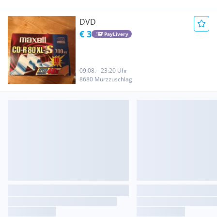
DVD
€ 3
PayLivery
09.08. - 23:20 Uhr
8680 Mürzzuschlag