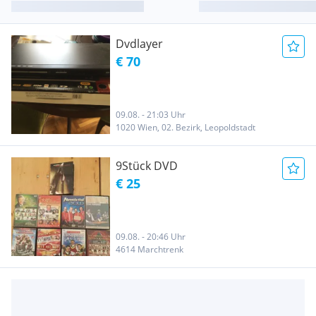
Dvdlayer
€ 70
09.08. - 21:03 Uhr
1020 Wien, 02. Bezirk, Leopoldstadt
9Stück DVD
€ 25
09.08. - 20:46 Uhr
4614 Marchtrenk