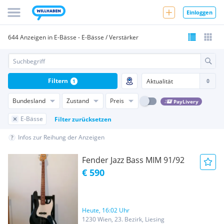
Einloggen
644 Anzeigen in E-Bässe - E-Bässe / Verstärker
Filtern
1
Bundesland
Zustand
Preis
PayLivery
E-Bässe
Filter zurücksetzen
Infos zur Reihung der Anzeigen
Fender Jazz Bass MIM 91/92
€ 590
Heute, 16:02 Uhr
1230 Wien, 23. Bezirk, Liesing