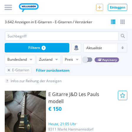
Einloggen
3.642 Anzeigen in E-Gitarren - E-Gitarren / Verstärker
Filtern
1
Bundesland
Zustand
Preis
PayLivery
E-Gitarren
Filter zurücksetzen
Infos zur Reihung der Anzeigen
E Gitarre J&D Les Pauls
modell
€ 150
Heute, 21:05 Uhr
8311 Markt Hartmannsdorf