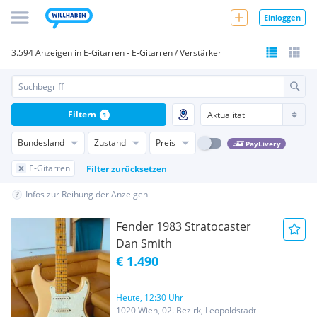
Einloggen
3.594 Anzeigen in E-Gitarren - E-Gitarren / Verstärker
Filtern
1
Bundesland
Zustand
Preis
PayLivery
E-Gitarren
Filter zurücksetzen
Infos zur Reihung der Anzeigen
Fender 1983 Stratocaster
Dan Smith
€ 1.490
Heute, 12:30 Uhr
1020 Wien, 02. Bezirk, Leopoldstadt