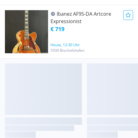
Ibanez AF95-DA Artcore
Expressionist
€ 719
Heute, 12:30 Uhr
5500 Bischofshofen