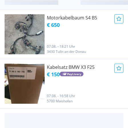
Motorkabelbaum S4 B5
€ 650
07.08. - 18:21 Uhr
3430 Tulln an der Donau
Kabelsatz BMW X3 F25
€ 150
PayLivery
07.08. - 16:58 Uhr
5700 Maishofen