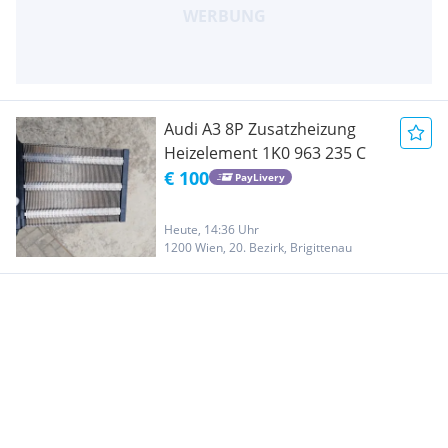
Audi A3 8P Zusatzheizung
Heizelement 1K0 963 235 C
€ 100
PayLivery
Heute, 14:36 Uhr
1200 Wien, 20. Bezirk, Brigittenau