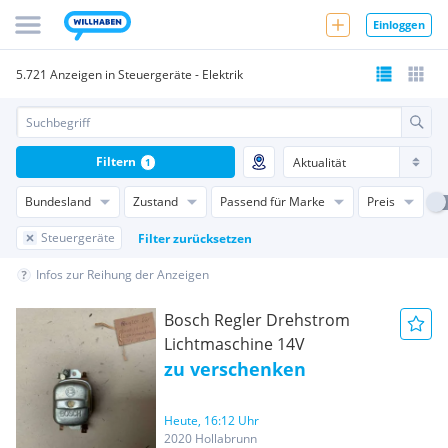
Einloggen
5.721 Anzeigen in Steuergeräte - Elektrik
Filtern
1
Bundesland
Zustand
Passend für Marke
Preis
Steuergeräte
Filter zurücksetzen
Infos zur Reihung der Anzeigen
Bosch Regler Drehstrom
Lichtmaschine 14V
zu verschenken
Heute, 16:12 Uhr
2020 Hollabrunn