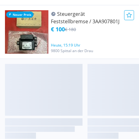
Steuergerät
Neuer Preis
Feststellbremse / 3AA907801J
€ 100
€ 180
Heute, 15:19 Uhr
9800 Spittal an der Drau