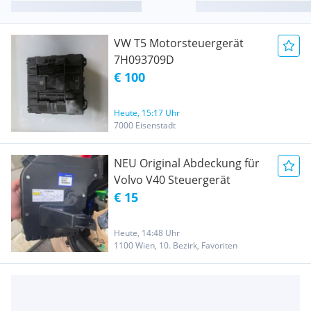
VW T5 Motorsteuergerät
7H093709D
€ 100
Heute, 15:17 Uhr
7000 Eisenstadt
NEU Original Abdeckung für
Volvo V40 Steuergerät
€ 15
Heute, 14:48 Uhr
1100 Wien, 10. Bezirk, Favoriten