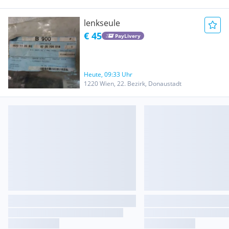
lenkseule
€ 45
PayLivery
Heute, 09:33 Uhr
1220 Wien, 22. Bezirk, Donaustadt