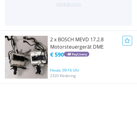
2 x BOSCH MEVD 17.2.8
Motorsteuergerät DME
€ 590
PayLivery
Heute, 09:16 Uhr
2320 Kledering