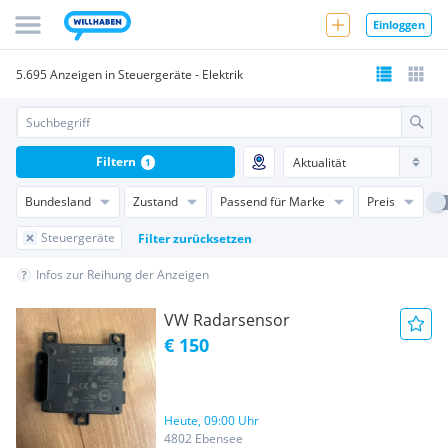
Einloggen
5.695 Anzeigen in Steuergeräte - Elektrik
Filtern
1
Bundesland
Zustand
Passend für Marke
Preis
Steuergeräte
Filter zurücksetzen
Infos zur Reihung der Anzeigen
VW Radarsensor
€ 150
Heute, 09:00 Uhr
4802 Ebensee