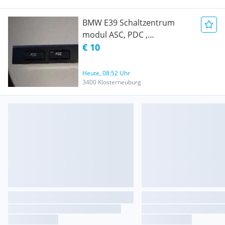
BMW E39 Schaltzentrum
modul ASC, PDC ,
Schalterleiste
€ 10
Heute, 08:52 Uhr
3400 Klosterneuburg