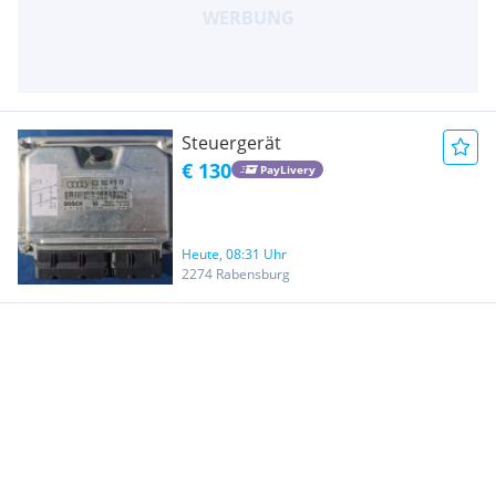
Steuergerät
€ 130
PayLivery
Heute, 08:31 Uhr
2274 Rabensburg