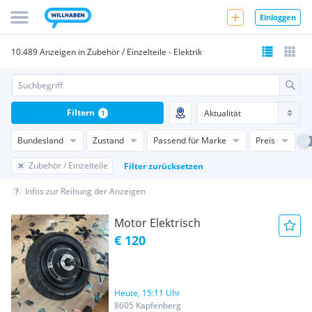
Einloggen
10.489 Anzeigen in Zubehör / Einzelteile - Elektrik
Filtern
1
Bundesland
Zustand
Passend für Marke
Preis
Zubehör / Einzelteile
Filter zurücksetzen
Infos zur Reihung der Anzeigen
Motor Elektrisch
€ 120
Heute, 15:11 Uhr
8605 Kapfenberg