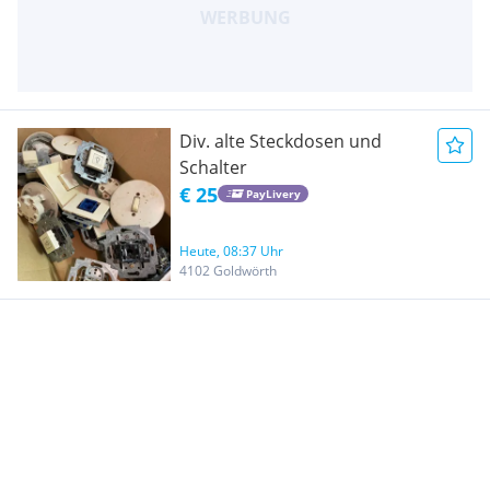
Div. alte Steckdosen und
Schalter
€ 25
PayLivery
Heute, 08:37 Uhr
4102 Goldwörth